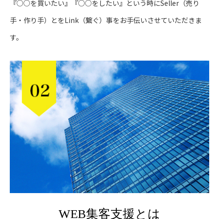
『○○を買いたい』『○○をしたい』という時にSeller（売り
手・作り手）とをLink（繋ぐ）事をお手伝いさせていただきま
す。
WEB集客支援とは