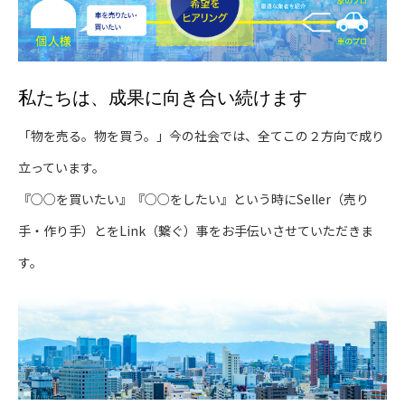
私たちは、成果に向き合い続けます
「物を売る。物を買う。」今の社会では、全てこの２方向で成り
立っています。
『○○を買いたい』『○○をしたい』という時にSeller（売り
手・作り手）とをLink（繋ぐ）事をお手伝いさせていただきま
す。