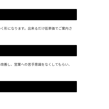
ていく形になります。出来るだけ低単価でご案内さ
々に改善し、営業への苦手意識をなくしてもらい、