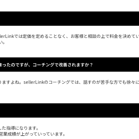
llerLinkでは定価を定めることなく、お客様と相談の上で料金を決め
い。
まったのですが、コーチングで改善されますか？
すよね。sellerLinkのコーチングでは、話すのが苦手な方でも徐
。
した指導になります。
営業成績が上がっていっています。