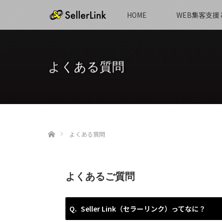
HOME
WEB集客支援
よくある質問
ホーム
よくある質問
よくあるご質問
Seller Link（セラーリンク）ってなに？