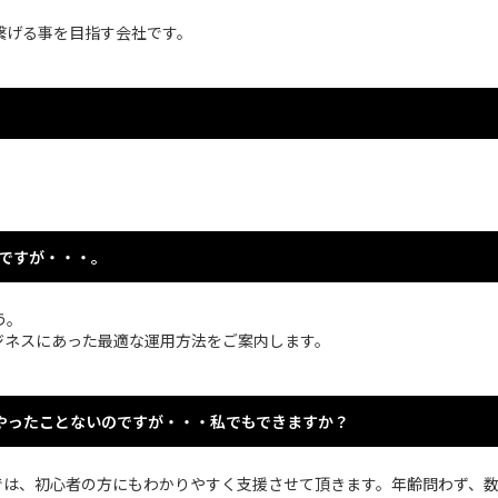
繋げる事を目指す会社です。
。
のですが・・・。
う。
ジネスにあった最適な運用方法をご案内します。
やったことないのですが・・・私でもできますか？
inkでは、初心者の方にもわかりやすく支援させて頂きます。年齢問わず