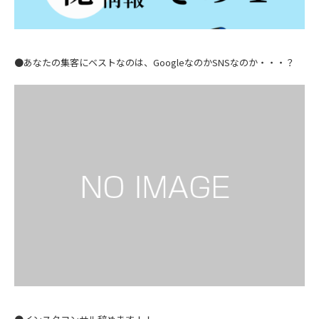
●あなたの集客にベストなのは、GoogleなのかSNSなのか・・・？