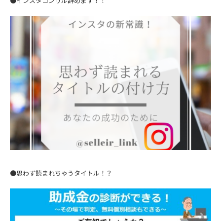
●インスタコンサル辞めます！！
●思わず読まれちゃうタイトル！？