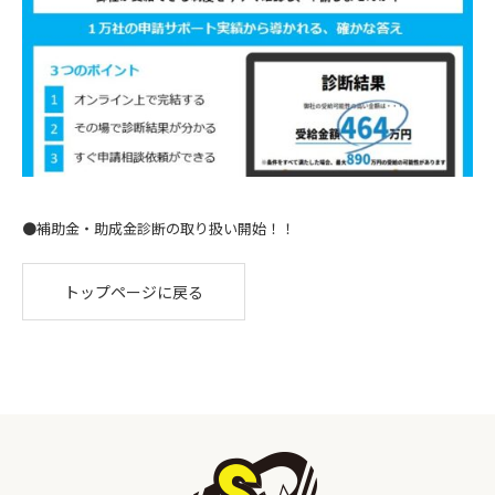
●補助⾦・助成⾦診断の取り扱い開始！！
トップページに戻る