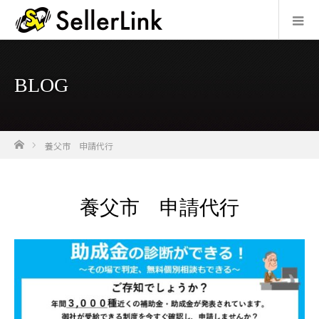
BLOG
ホーム
養父市 申請代行
養父市 申請代行